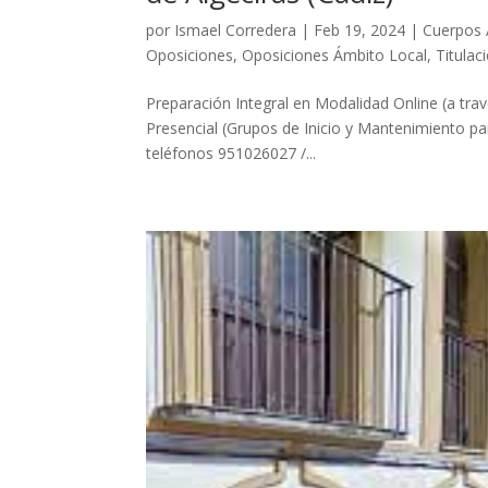
por
Ismael Corredera
|
Feb 19, 2024
|
Cuerpos 
Oposiciones
,
Oposiciones Ámbito Local
,
Titulac
Preparación Integral en Modalidad Online (a tra
Presencial (Grupos de Inicio y Mantenimiento par
teléfonos 951026027 /...