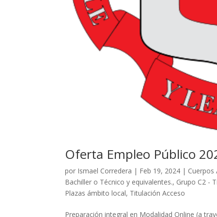
Oferta Empleo Público 20
por
Ismael Corredera
|
Feb 19, 2024
|
Cuerpos 
Bachiller o Técnico y equivalentes.
,
Grupo C2 - T
Plazas ámbito local
,
Titulación Acceso
Preparación integral en Modalidad Online (a tra