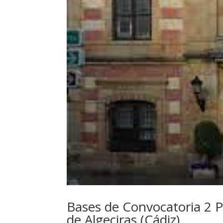
Bases de Convocatoria 2 P
de Algeciras (Cádiz)