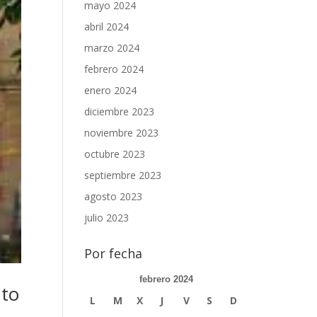
mayo 2024
abril 2024
marzo 2024
febrero 2024
enero 2024
diciembre 2023
noviembre 2023
octubre 2023
septiembre 2023
agosto 2023
julio 2023
Por fecha
febrero 2024
nto
L
M
X
J
V
S
D