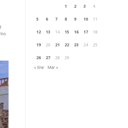
1
2
3
4
5
6
7
8
9
10
11
d
12
13
14
15
16
17
18
 los
19
20
21
22
23
24
25
26
27
28
29
« Ene
Mar »