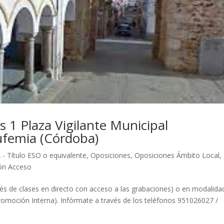
s 1 Plaza Vigilante Municipal
ufemia (Córdoba)
 - Título ESO o equivalente
,
Oposiciones
,
Oposiciones Ámbito Local
,
ión Acceso
vés de clases en directo con acceso a las grabaciones) o en modalida
romoción Interna). Infórmate a través de los teléfonos 951026027 /