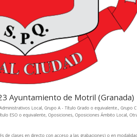
23 Ayuntamiento de Motril (Granada)
Administrativos Local
,
Grupo A - Título Grado o equivalente.
,
Grupo C
ítulo ESO o equivalente
,
Oposiciones
,
Oposiciones Ámbito Local
,
Otr
vés de clases en directo con acceso a las grabaciones) o en modalida