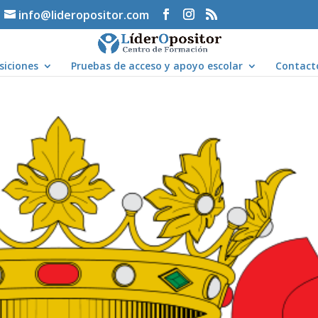
info@lideropositor.com
siciones
Pruebas de acceso y apoyo escolar
Contact