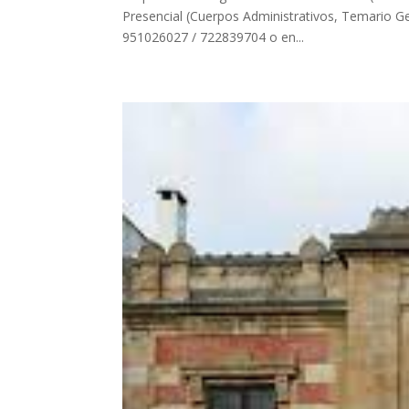
Presencial (Cuerpos Administrativos, Temario Ge
951026027 / 722839704 o en...