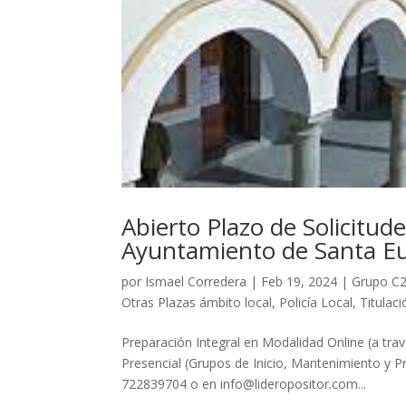
Abierto Plazo de Solicitude
Ayuntamiento de Santa E
por
Ismael Corredera
|
Feb 19, 2024
|
Grupo C2
Otras Plazas ámbito local
,
Policía Local
,
Titulac
Preparación Integral en Modalidad Online (a tra
Presencial (Grupos de Inicio, Mantenimiento y P
722839704 o en info@lideropositor.com...