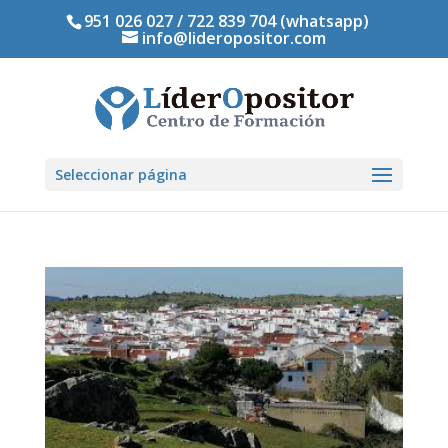
951 026 027 / 722 839 704 (whatsapp)
info@lideropositor.com
Seleccionar página