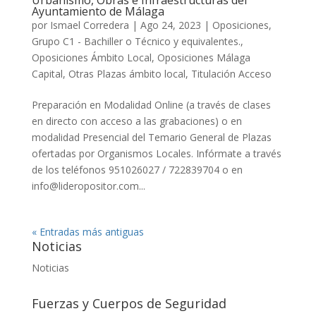
Ayuntamiento de Málaga
por
Ismael Corredera
|
Ago 24, 2023
|
Oposiciones
,
Grupo C1 - Bachiller o Técnico y equivalentes.
,
Oposiciones Ámbito Local
,
Oposiciones Málaga
Capital
,
Otras Plazas ámbito local
,
Titulación Acceso
Preparación en Modalidad Online (a través de clases
en directo con acceso a las grabaciones) o en
modalidad Presencial del Temario General de Plazas
ofertadas por Organismos Locales. Infórmate a través
de los teléfonos 951026027 / 722839704 o en
info@lideropositor.com...
« Entradas más antiguas
Noticias
Noticias
Fuerzas y Cuerpos de Seguridad