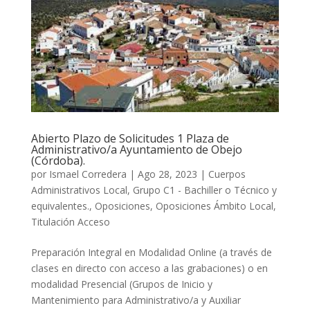
Abierto Plazo de Solicitudes 1 Plaza de
Administrativo/a Ayuntamiento de Obejo
(Córdoba).
por
Ismael Corredera
|
Ago 28, 2023
|
Cuerpos
Administrativos Local
,
Grupo C1 - Bachiller o Técnico y
equivalentes.
,
Oposiciones
,
Oposiciones Ámbito Local
,
Titulación Acceso
Preparación Integral en Modalidad Online (a través de
clases en directo con acceso a las grabaciones) o en
modalidad Presencial (Grupos de Inicio y
Mantenimiento para Administrativo/a y Auxiliar