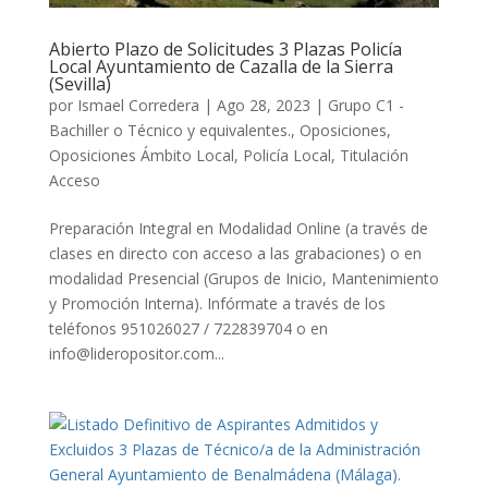
Abierto Plazo de Solicitudes 3 Plazas Policía
Local Ayuntamiento de Cazalla de la Sierra
(Sevilla)
por
Ismael Corredera
|
Ago 28, 2023
|
Grupo C1 -
Bachiller o Técnico y equivalentes.
,
Oposiciones
,
Oposiciones Ámbito Local
,
Policía Local
,
Titulación
Acceso
Preparación Integral en Modalidad Online (a través de
clases en directo con acceso a las grabaciones) o en
modalidad Presencial (Grupos de Inicio, Mantenimiento
y Promoción Interna). Infórmate a través de los
teléfonos 951026027 / 722839704 o en
info@lideropositor.com...