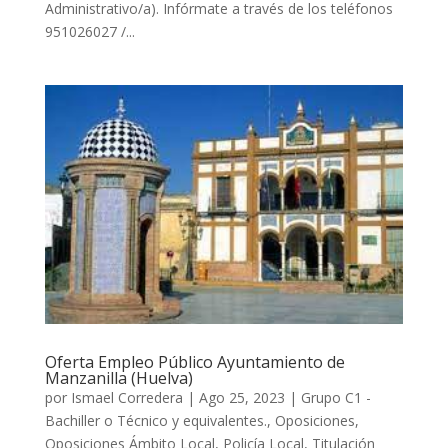
Administrativo/a). Infórmate a través de los teléfonos
951026027 /...
Oferta Empleo Público Ayuntamiento de
Manzanilla (Huelva)
por
Ismael Corredera
|
Ago 25, 2023
|
Grupo C1 -
Bachiller o Técnico y equivalentes.
,
Oposiciones
,
Oposiciones Ámbito Local
,
Policía Local
,
Titulación