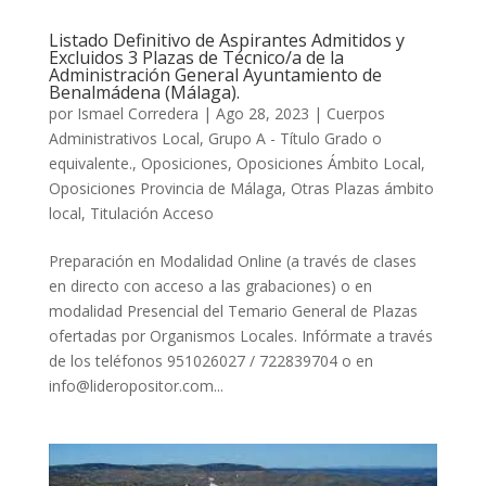
Listado Definitivo de Aspirantes Admitidos y
Excluidos 3 Plazas de Técnico/a de la
Administración General Ayuntamiento de
Benalmádena (Málaga).
por
Ismael Corredera
|
Ago 28, 2023
|
Cuerpos
Administrativos Local
,
Grupo A - Título Grado o
equivalente.
,
Oposiciones
,
Oposiciones Ámbito Local
,
Oposiciones Provincia de Málaga
,
Otras Plazas ámbito
local
,
Titulación Acceso
Preparación en Modalidad Online (a través de clases
en directo con acceso a las grabaciones) o en
modalidad Presencial del Temario General de Plazas
ofertadas por Organismos Locales. Infórmate a través
de los teléfonos 951026027 / 722839704 o en
info@lideropositor.com...